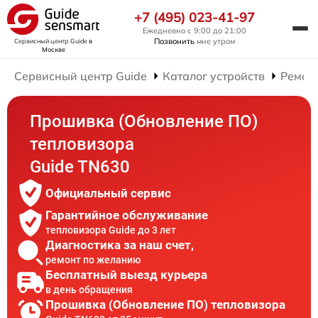
+7 (495) 023-41-97
Ежедневно с 9:00 до 21:00
Позвонить
мне утром
Сервисный центр Guide
в
Москве
Сервисный центр Guide
Каталог устройств
Ремон
Прошивка (Обновление ПО)
тепловизора
Guide TN630
Официальный сервис
Гарантийное обслуживание
тепловизора Guide до 3 лет
Диагностика за наш счет,
ремонт по желанию
Бесплатный выезд курьера
в день обращения
Прошивка (Обновление ПО) тепловизора