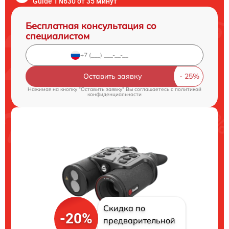
Guide TN630 от 35 минут
Бесплатная консультация со
специалистом
Оставить заявку
Нажимая на кнопку "Оставить заявку" Вы соглашаетесь c
политикой
конфиденциальности
Скидка по
-20%
предварительной