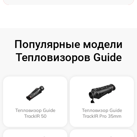
Популярные модели
Тепловизоров Guide
Тепловизор Guide
Тепловизор Guide
TrackIR 50
TrackIR Pro 35mm