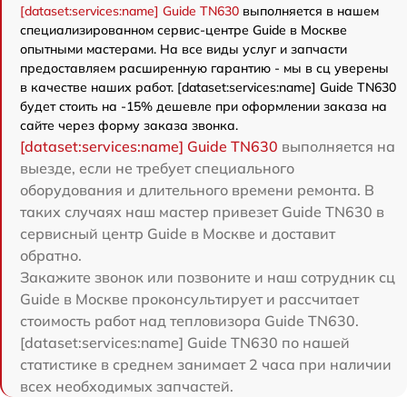
[dataset:services:name] Guide TN630
выполняется в нашем
специализированном сервис-центре Guide в Москве
опытными мастерами. На все виды услуг и запчасти
предоставляем расширенную гарантию - мы в сц уверены
в качестве наших работ. [dataset:services:name] Guide TN630
будет стоить на -15% дешевле при оформлении заказа на
сайте через форму заказа звонка.
[dataset:services:name] Guide TN630
выполняется на
выезде, если не требует специального
оборудования и длительного времени ремонта. В
таких случаях наш мастер привезет Guide TN630 в
сервисный центр Guide в Москве и доставит
обратно.
Закажите звонок или позвоните и наш сотрудник сц
Guide в Москве проконсультирует и рассчитает
стоимость работ над тепловизора Guide TN630.
[dataset:services:name] Guide TN630 по нашей
статистике в среднем занимает 2 часа при наличии
всех необходимых запчастей.