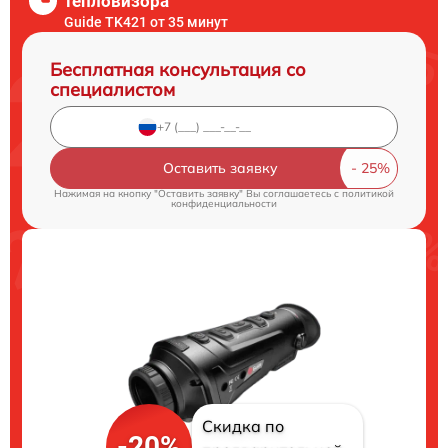
тепловизора
Guide TK421 от 35 минут
Бесплатная консультация со
специалистом
Оставить заявку
Нажимая на кнопку "Оставить заявку" Вы соглашаетесь c
политикой
конфиденциальности
Скидка по
-20%