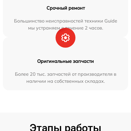
Срочный ремонт
Большинство неисправностей техники Guide
мы устраняем в течение 2 часов.
Оригинальные запчасти
Более 20 тыс. запчастей от производителя в
наличии на собственных складах.
Этапы работы