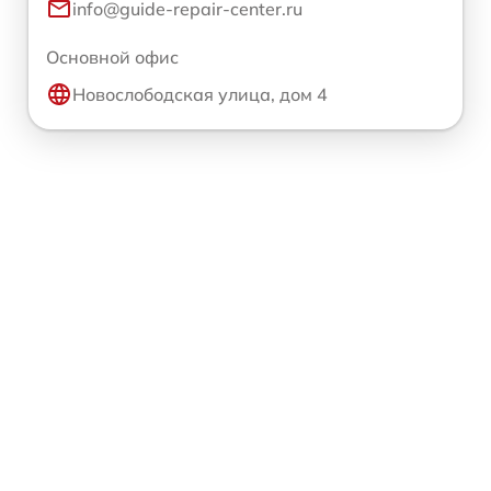
info@guide-repair-center.ru
Основной офис
Новослободская улица, дом 4