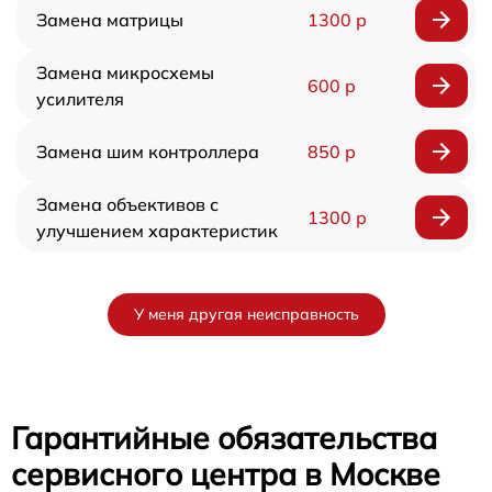
Замена матрицы
1300 р
Замена микросхемы
600 р
усилителя
Замена шим контроллера
850 р
Замена объективов с
1300 р
улучшением характеристик
У меня другая неисправность
Гарантийные обязательства
сервисного центра в Москве