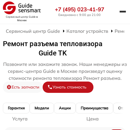
+7 (495) 023-41-97
Ежедневно с 9:00 до 21:00
Сервисный центр Guide
в
Москве
Сервисный центр Guide
Каталог устройств
Ремон
Ремонт разъема тепловизора
Guide TK
Позвоните или закажите звонок. Наши менеджеры из
сервис-центра Guide в Москве произведут оценку
стоимости ремонта тепловизора Ремонт разъема.
Есть запчасти
Узнать стоимость
Гарантия
Модели
Акции
Преимущества
Отзы
Услуга
Цена