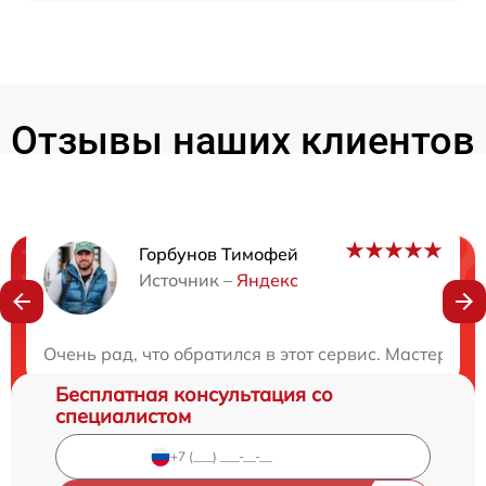
Отзывы наших клиентов
Горбунов Тимофей
Нужна консультация?
Источник –
Яндекс
Закажите бесплатную консультацию
Очень рад, что обратился в этот сервис. Мастера 
Бесплатная консультация со
специалистом