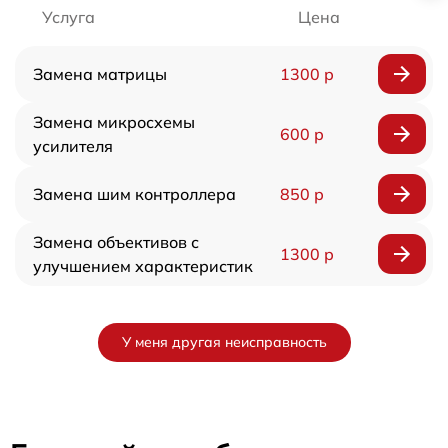
Услуга
Цена
Замена матрицы
1300 р
Замена микросхемы
600 р
усилителя
Замена шим контроллера
850 р
Замена объективов с
1300 р
улучшением характеристик
У меня другая неисправность