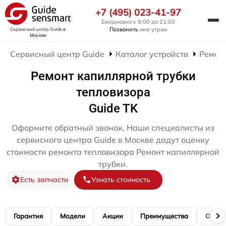
+7 (495) 023-41-97
Ежедневно с 9:00 до 21:00
Позвонить
мне утром
Сервисный центр Guide
в
Москве
Сервисный центр Guide
Каталог устройств
Ремон
Ремонт капиллярной трубки
тепловизора
Guide TK
Оформите обратный звонок. Наши специалисты из
сервисного центра Guide в Москве дадут оценку
стоимости ремонта тепловизора Ремонт капиллярной
трубки.
Есть запчасти
Узнать стоимость
Гарантия
Модели
Акции
Преимущества
Отзы