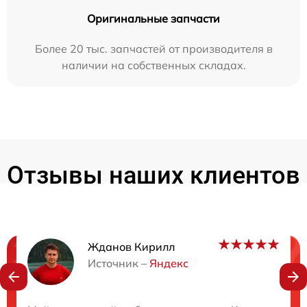
Оригинальные запчасти
Более 20 тыс. запчастей от производителя в
наличии на собственных складах.
Отзывы наших клиентов
Жданов Кирилл
Нужна консультация?
Источник –
Яндекс
Закажите бесплатную консультацию