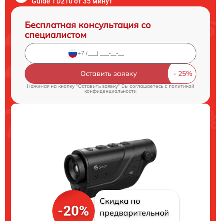
Guide TD210 от 35 минут
Бесплатная консультация со
специалистом
Оставить заявку
Нажимая на кнопку "Оставить заявку" Вы соглашаетесь c
политикой
конфиденциальности
Скидка по
-20%
предварительной