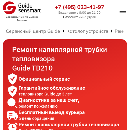
+7 (495) 023-41-97
Ежедневно с 9:00 до 21:00
Позвонить
мне утром
Сервисный центр Guide
в
Москве
Сервисный центр Guide
Каталог устройств
Ремон
Ремонт капиллярной трубки
тепловизора
Guide TD210
Официальный сервис
Гарантийное обслуживание
тепловизора Guide до 3 лет
Диагностика за наш счет,
ремонт по желанию
Бесплатный выезд курьера
в день обращения
Ремонт капиллярной трубки тепловизора