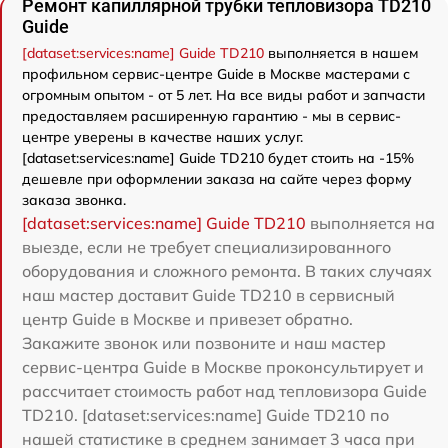
Ремонт капиллярной трубки тепловизора TD210
Guide
[dataset:services:name] Guide TD210
выполняется в нашем
профильном сервис-центре Guide в Москве мастерами с
огромным опытом - от 5 лет. На все виды работ и запчасти
предоставляем расширенную гарантию - мы в сервис-
центре уверены в качестве наших услуг.
[dataset:services:name] Guide TD210 будет стоить на -15%
дешевле при оформлении заказа на сайте через форму
заказа звонка.
[dataset:services:name] Guide TD210
выполняется на
выезде, если не требует специализированного
оборудования и сложного ремонта. В таких случаях
наш мастер доставит Guide TD210 в сервисный
центр Guide в Москве и привезет обратно.
Закажите звонок или позвоните и наш мастер
сервис-центра Guide в Москве проконсультирует и
рассчитает стоимость работ над тепловизора Guide
TD210. [dataset:services:name] Guide TD210 по
нашей статистике в среднем занимает 3 часа при