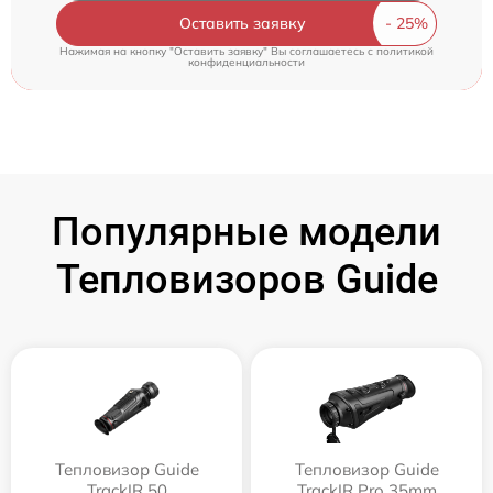
Оставить заявку
Нажимая на кнопку "Оставить заявку" Вы соглашаетесь c
политикой
конфиденциальности
Популярные модели
Тепловизоров Guide
Тепловизор Guide
Тепловизор Guide
TrackIR 50
TrackIR Pro 35mm