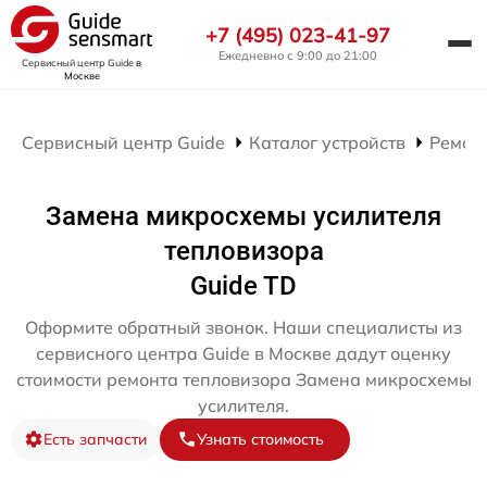
+7 (495) 023-41-97
Ежедневно с 9:00 до 21:00
Сервисный центр Guide
в
Москве
Сервисный центр Guide
Каталог устройств
Ремон
Замена микросхемы усилителя
тепловизора
Guide TD
Оформите обратный звонок. Наши специалисты из
сервисного центра Guide в Москве дадут оценку
стоимости ремонта тепловизора Замена микросхемы
усилителя.
Есть запчасти
Узнать стоимость