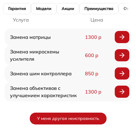
Гарантия
Модели
Акции
Преимущества
Отзы
Услуга
Цена
Замена матрицы
1300 р
Замена микросхемы
600 р
усилителя
Замена шим контроллера
850 р
Замена объективов с
1300 р
улучшением характеристик
У меня другая неисправность