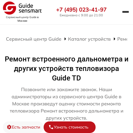
+7 (495) 023-41-97
Ежедневно с 9:00 до 21:00
Сервисный центр Guide
в
Москве
Сервисный центр Guide
Каталог устройств
Ремон
Ремонт встроенного дальнометра и
других устройств тепловизора
Guide TD
Позвоните или закажите звонок. Наши
администраторы из сервисного центра Guide в
Москве произведут оценку стоимости ремонта
тепловизора Ремонт встроенного дальнометра и
других устройств.
Есть запчасти
Узнать стоимость