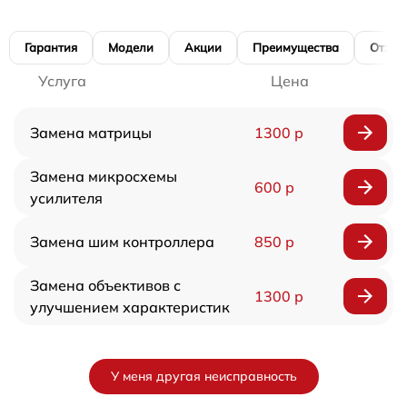
Гарантия
Модели
Акции
Преимущества
Отзы
Услуга
Цена
Замена матрицы
1300 р
Замена микросхемы
600 р
усилителя
Замена шим контроллера
850 р
Замена объективов с
1300 р
улучшением характеристик
У меня другая неисправность