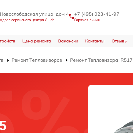
Новослободская улица, дом 4
+7 (495) 023-41-97
Адрес сервисного центра Guide
Горячая линия
тройств
Цена ремонта
Вакансии
Контакты
Отзывы
тв
Ремонт Тепловизоров
Ремонт Тепловизора IR51
5