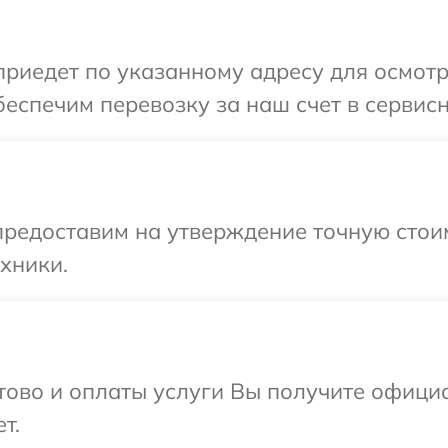
иедет по указанному адресу для осмотр
еспечим перевозку за наш счет в сервисн
редоставим на утверждение точную стоим
хники.
отово и оплаты услуги Вы получите офиц
т.