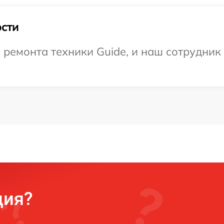
сти
емонта техники Guide, и наш сотрудник 
ция?