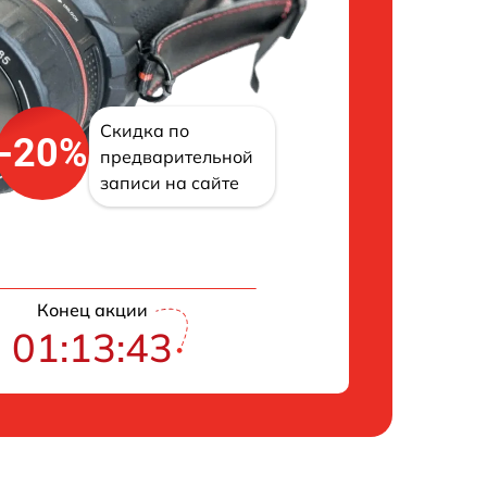
Скидка по
-20%
предварительной
записи на сайте
Конец акции
01:13:42