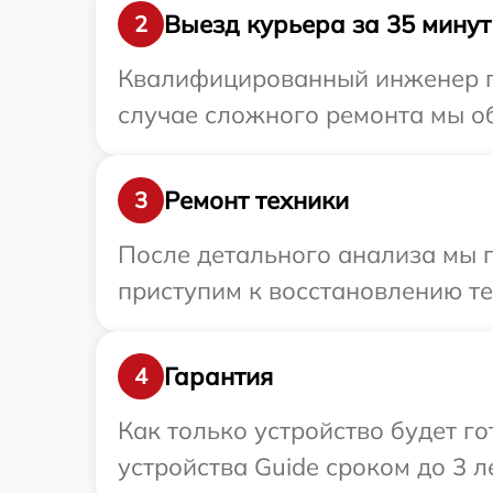
Выезд курьера за 35 минут
2
Квалифицированный инженер пр
случае сложного ремонта мы об
Ремонт техники
3
После детального анализа мы п
приступим к восстановлению те
Гарантия
4
Как только устройство будет г
устройства Guide сроком до 3 ле