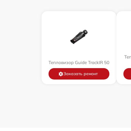
Теп
Тепловизор Guide TrackIR 50
Заказать ремонт