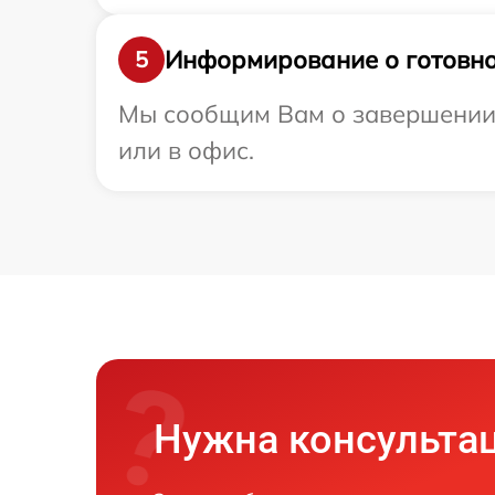
Информирование о готовно
5
Мы сообщим Вам о завершении р
или в офис.
Нужна консульта