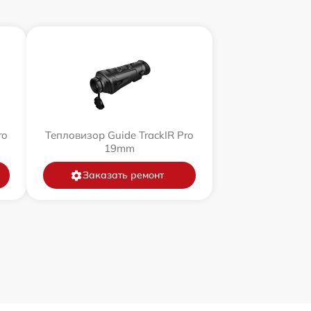
ro
Тепловизор Guide TrackIR Pro
19mm
Заказать ремонт