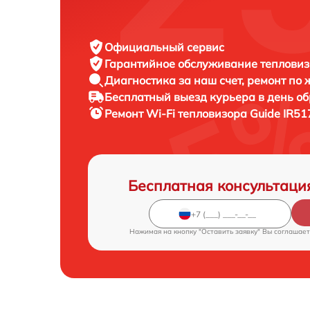
Официальный сервис
Гарантийное обслуживание
тепловиз
Диагностика за наш счет,
ремонт по
Бесплатный выезд курьера
в день о
Ремонт Wi-Fi тепловизора
Guide IR51
Бесплатная консультаци
Нажимая на кнопку "Оставить заявку" Вы соглашает