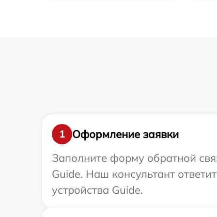
Оформление заявки
1
Заполните форму обратной связ
Guide. Наш консультант ответи
устройства Guide.