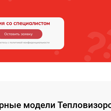
ия со специалистом
Оставить заявку
аетесь c
политикой конфиденциальности
рные модели Тепловизоро