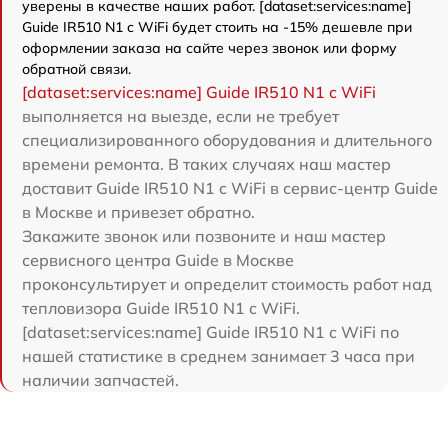
уверены в качестве наших работ. [dataset:services:name]
Guide IR510 N1 c WiFi будет стоить на -15% дешевле при
оформлении заказа на сайте через звонок или форму
обратной связи.
[dataset:services:name] Guide IR510 N1 c WiFi
выполняется на выезде, если не требует
специализированного оборудования и длительного
времени ремонта. В таких случаях наш мастер
доставит Guide IR510 N1 c WiFi в сервис-центр Guide
в Москве и привезет обратно.
Закажите звонок или позвоните и наш мастер
сервисного центра Guide в Москве
проконсультирует и определит стоимость работ над
тепловизора Guide IR510 N1 c WiFi.
[dataset:services:name] Guide IR510 N1 c WiFi по
нашей статистике в среднем занимает 3 часа при
наличии запчастей.