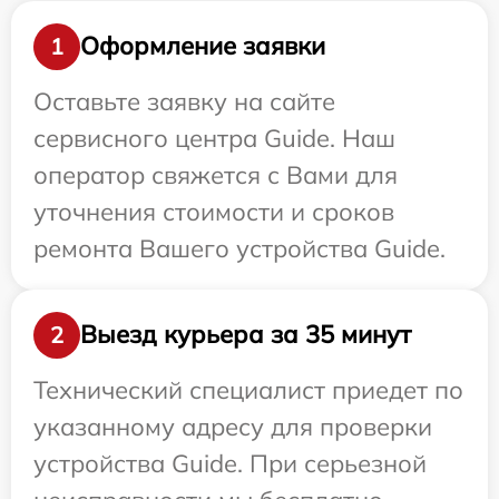
Оформление заявки
1
Оставьте заявку на сайте
сервисного центра Guide. Наш
оператор свяжется с Вами для
уточнения стоимости и сроков
ремонта Вашего устройства Guide.
Выезд курьера за 35 минут
2
Технический специалист приедет по
указанному адресу для проверки
устройства Guide. При серьезной