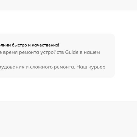
450 р
лним быстро и качественно!
е время ремонта устройств Guide в нашем
орудования и сложного ремонта. Наш курьер