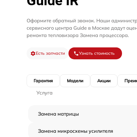
Guide IR
Оформите обратный звонок. Наши администр
сервисного центра Guide в Москве дадут оце
ремонта тепловизора Замена процессора.
Есть запчасти
Узнать стоимость
Гарантия
Модели
Акции
Преи
Услуга
Замена матрицы
Замена микросхемы усилителя