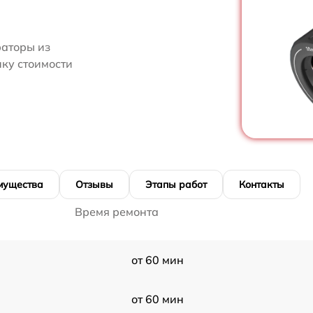
аторы из
нку стоимости
мущества
Отзывы
Этапы работ
Контакты
Время ремонта
от 60 мин
от 60 мин