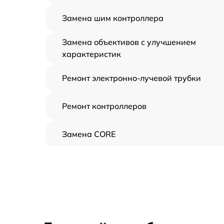
Замена шим контроллера
Замена объективов с улучшением
характеристик
Ремонт электронно-лучевой трубки
Ремонт контроллеров
Замена CORE
Восстановление питания
Ремонт оптики
Ремонт датчика синхроимпульсов