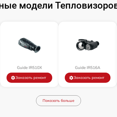
ные модели Тепловизоров 
от 60 мин
от 60 мин
от 60 мин
от 60 мин
Guide IR510X
Guide IR516A
от 60 мин
Заказать ремонт
Заказать ремонт
от 60 мин
Показать больше
от 60 мин