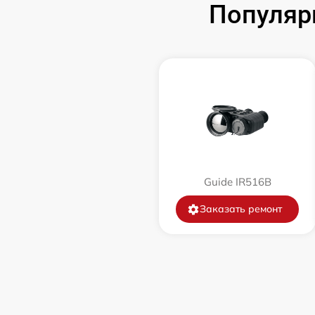
Популяр
Замена корпуса
Замена дисплея (экрана)
Прошивка (Обновление ПО)
Ремонт платы управления
(восстановление)
Guide IR516B
Восстановление после попадания влаги
Заказать ремонт
Ремонт Wi-Fi
Ремонт разъема