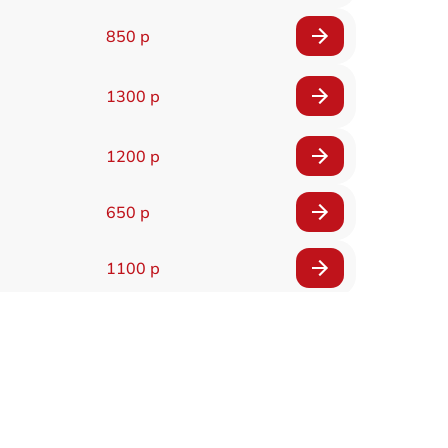
850 р
1300 р
1200 р
650 р
1100 р
850 р
2200 р
1600 р