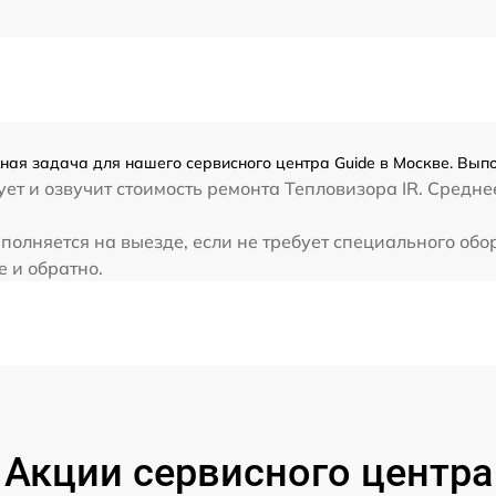
от 60 мин
ная задача для нашего сервисного центра Guide в Москве. Выпо
ет и озвучит стоимость ремонта Тепловизора IR. Средне
полняется на выезде, если не требует специального об
e и обратно.
Акции сервисного центра