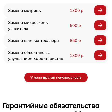
Замена матрицы
1300 р
Замена микросхемы
600 р
усилителя
Замена шим контроллера
850 р
Замена объективов с
1300 р
улучшением характеристик
У меня другая неисправность
Гарантийные обязательства