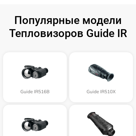
Популярные модели
Тепловизоров Guide IR
Guide IR516B
Guide IR510X