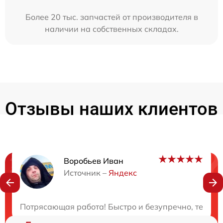
Более 20 тыс. запчастей от производителя в
наличии на собственных складах.
Отзывы наших клиентов
Воробьев Иван
Нужна консультация?
Источник –
Яндекс
Закажите бесплатную консультацию
Потрясающая работа! Быстро и безупречно, техник