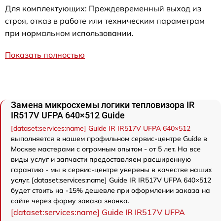
Для комплектующих: Преждевременный выход из
строя, отказ в работе или техническим параметрам
при нормальном использовании.
Показать полностью
Замена микросхемы логики тепловизора IR
IR517V UFPA 640×512 Guide
[dataset:services:name] Guide IR IR517V UFPA 640×512
выполняется в нашем профильном сервис-центре Guide в
Москве мастерами с огромным опытом - от 5 лет. На все
виды услуг и запчасти предоставляем расширенную
гарантию - мы в сервис-центре уверены в качестве наших
услуг. [dataset:services:name] Guide IR IR517V UFPA 640×512
будет стоить на -15% дешевле при оформлении заказа на
сайте через форму заказа звонка.
[dataset:services:name] Guide IR IR517V UFPA