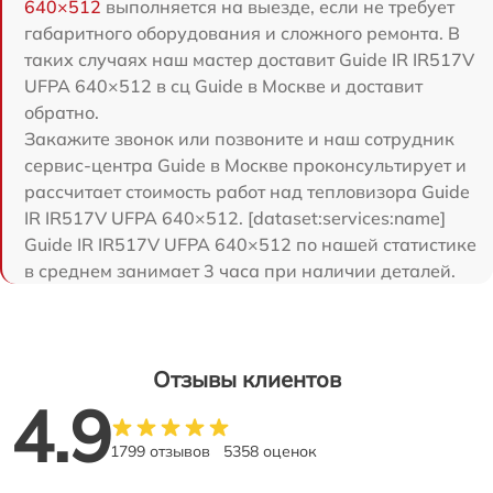
640×512
выполняется на выезде, если не требует
габаритного оборудования и сложного ремонта. В
таких случаях наш мастер доставит Guide IR IR517V
UFPA 640×512 в сц Guide в Москве и доставит
обратно.
Закажите звонок или позвоните и наш сотрудник
сервис-центра Guide в Москве проконсультирует и
рассчитает стоимость работ над тепловизора Guide
IR IR517V UFPA 640×512. [dataset:services:name]
Guide IR IR517V UFPA 640×512 по нашей статистике
в среднем занимает 3 часа при наличии деталей.
Отзывы клиентов
4.9
1799 отзывов
5358 оценок