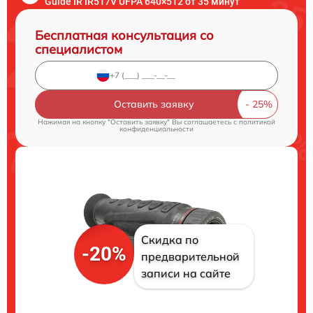
Guide IR IR517V UFPA 640×512 от 35 минут
Бесплатная консультация со
специалистом
Оставить заявку
Нажимая на кнопку "Оставить заявку" Вы соглашаетесь c
политикой
конфиденциальности
Скидка по
-20%
предварительной
записи на сайте