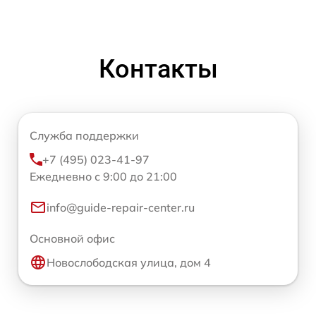
Контакты
Служба поддержки
+7 (495) 023-41-97
Ежедневно с 9:00 до 21:00
info@guide-repair-center.ru
Основной офис
Новослободская улица, дом 4