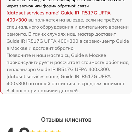
через звонок или форму обратной связи.
[dataset:services:name] Guide IR IR517G UFPA
400×300
выполняется на выезде, если не требует
специального оборудования и длительного времени
ремонта. В таких случаях наш мастер доставит
Guide IR IR517G UFPA 400×300 в сервис-центр Guide
в Москве и доставит обратно.
Позвоните и наш мастер сц Guide в Москве
проконсультирует и рассчитает стоимость работ над
тепловизора Guide IR IR517G UFPA 400×300.
[dataset:services:name] Guide IR IR517G UFPA
400×300 по нашей статистике в среднем занимает
3-4 часа при наличии деталей.
Отзывы клиентов