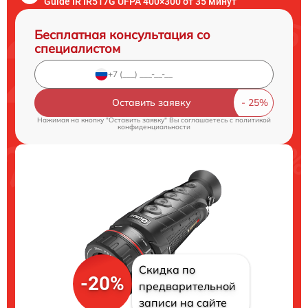
Guide IR IR517G UFPA 400×300 от 35 минут
Бесплатная консультация со
специалистом
Оставить заявку
Нажимая на кнопку "Оставить заявку" Вы соглашаетесь c
политикой
конфиденциальности
Скидка по
-20%
предварительной
записи на сайте