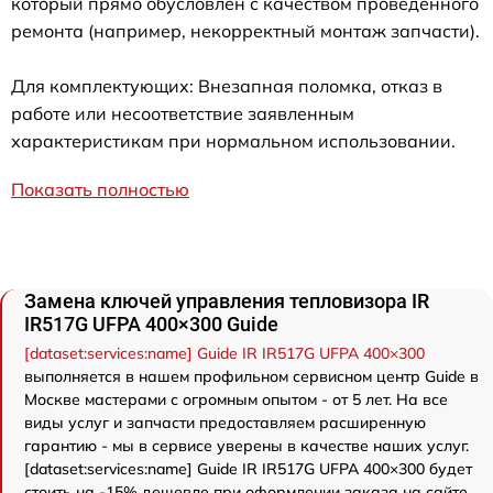
который прямо обусловлен с качеством проведенного
ремонта (например, некорректный монтаж запчасти).
Для комплектующих: Внезапная поломка, отказ в
работе или несоответствие заявленным
характеристикам при нормальном использовании.
Показать полностью
Замена ключей управления тепловизора IR
IR517G UFPA 400×300 Guide
[dataset:services:name] Guide IR IR517G UFPA 400×300
выполняется в нашем профильном сервисном центр Guide в
Москве мастерами с огромным опытом - от 5 лет. На все
виды услуг и запчасти предоставляем расширенную
гарантию - мы в сервисе уверены в качестве наших услуг.
[dataset:services:name] Guide IR IR517G UFPA 400×300 будет
стоить на -15% дешевле при оформлении заказа на сайте