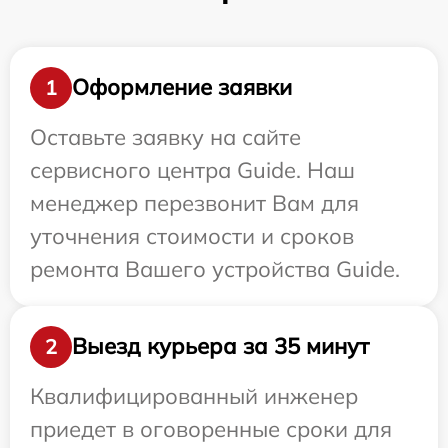
Оформление заявки
1
Оставьте заявку на сайте
сервисного центра Guide. Наш
менеджер перезвонит Вам для
уточнения стоимости и сроков
ремонта Вашего устройства Guide.
Выезд курьера за 35 минут
2
Квалифицированный инженер
приедет в оговоренные сроки для