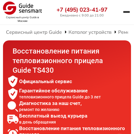
+7 (495) 023-41-97
Ежедневно с 9:00 до 21:00
Сервисный центр Guide
в
Москве
Сервисный центр Guide
Каталог устройств
Ремон
Восстановление питания
тепловизионного прицела
Guide TS430
Официальный сервис
Гарантийное обслуживание
тепловизионного прицела Guide до 3 лет
Диагностика за наш счет,
ремонт по желанию
Бесплатный выезд курьера
в день обращения
Восстановление питания тепловизионного