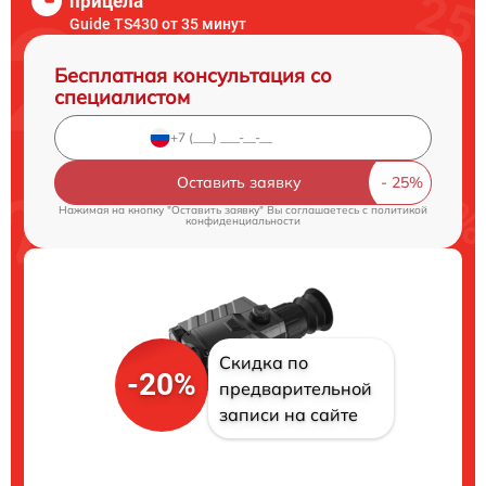
прицела
Guide TS430 от 35 минут
Бесплатная консультация со
специалистом
Оставить заявку
Нажимая на кнопку "Оставить заявку" Вы соглашаетесь c
политикой
конфиденциальности
Скидка по
-20%
предварительной
записи на сайте