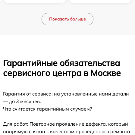
Показать больше
Гарантийные обязательства
сервисного центра в Москве
Гарантия от сервиса: на установленные нами детали
— до 3 месяцев.
Что считается гарантийным случаем?
Для работ: Повторное проявление дефекта, который
напрямую связан с качеством проведенного ремонта