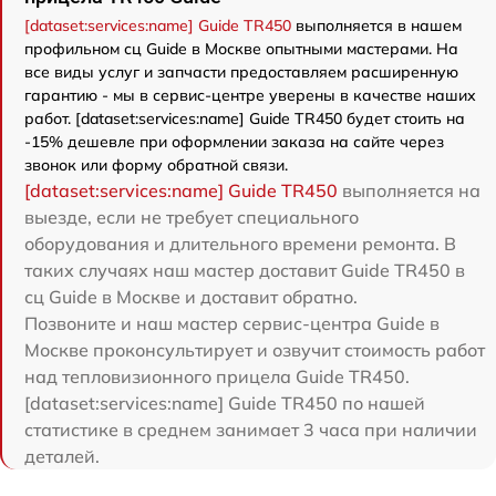
[dataset:services:name] Guide TR450
выполняется в нашем
профильном сц Guide в Москве опытными мастерами. На
все виды услуг и запчасти предоставляем расширенную
гарантию - мы в сервис-центре уверены в качестве наших
работ. [dataset:services:name] Guide TR450 будет стоить на
-15% дешевле при оформлении заказа на сайте через
звонок или форму обратной связи.
[dataset:services:name] Guide TR450
выполняется на
выезде, если не требует специального
оборудования и длительного времени ремонта. В
таких случаях наш мастер доставит Guide TR450 в
сц Guide в Москве и доставит обратно.
Позвоните и наш мастер сервис-центра Guide в
Москве проконсультирует и озвучит стоимость работ
над тепловизионного прицела Guide TR450.
[dataset:services:name] Guide TR450 по нашей
статистике в среднем занимает 3 часа при наличии
деталей.