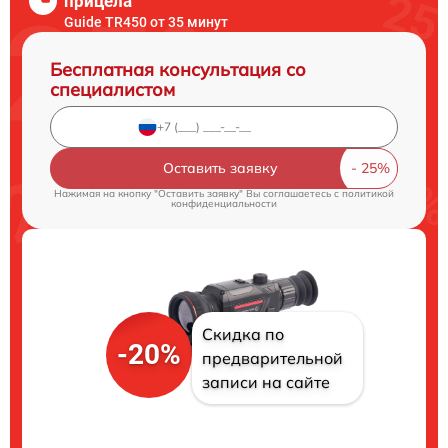
прицела
Guide TR450 от 35 минут
Бесплатная консультация со
специалистом
Оставить заявку
Нажимая на кнопку "Оставить заявку" Вы соглашаетесь c
политикой
конфиденциальности
Скидка по
-20%
предварительной
записи на сайте