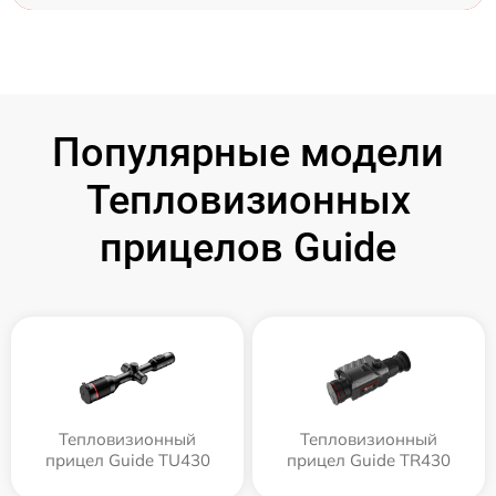
Популярные модели
Тепловизионных
прицелов Guide
Тепловизионный
Тепловизионный
прицел Guide TU430
прицел Guide TR430