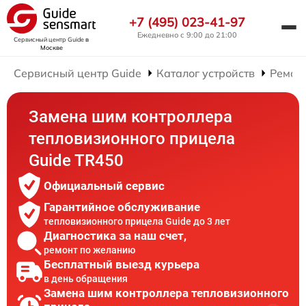
+7 (495) 023-41-97
Ежедневно с 9:00 до 21:00
Сервисный центр Guide
в
Москве
Сервисный центр Guide
Каталог устройств
Ремон
Замена шим контроллера
тепловизионного прицела
Guide TR450
Официальный сервис
Гарантийное обслуживание
тепловизионного прицела Guide до 3 лет
Диагностика за наш счет,
ремонт по желанию
Бесплатный выезд курьера
в день обращения
Замена шим контроллера тепловизионного