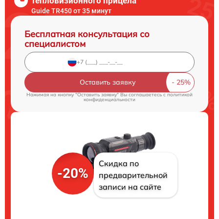
тепловизионного прицела
Guide TR450 от 35 минут
Бесплатная консультация со
специалистом
Оставить заявку
Нажимая на кнопку "Оставить заявку" Вы соглашаетесь c
политикой
конфиденциальности
Скидка по
-20%
предварительной
записи на сайте