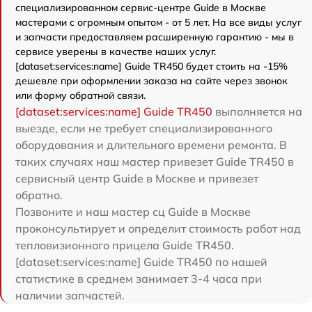
специализированном сервис-центре Guide в Москве
мастерами с огромным опытом - от 5 лет. На все виды услуг
и запчасти предоставляем расширенную гарантию - мы в
сервисе уверены в качестве наших услуг.
[dataset:services:name] Guide TR450 будет стоить на -15%
дешевле при оформлении заказа на сайте через звонок
или форму обратной связи.
[dataset:services:name] Guide TR450
выполняется на
выезде, если не требует специализированного
оборудования и длительного времени ремонта. В
таких случаях наш мастер привезет Guide TR450 в
сервисный центр Guide в Москве и привезет
обратно.
Позвоните и наш мастер сц Guide в Москве
проконсультирует и определит стоимость работ над
тепловизионного прицела Guide TR450.
[dataset:services:name] Guide TR450 по нашей
статистике в среднем занимает 3-4 часа при
наличии запчастей.