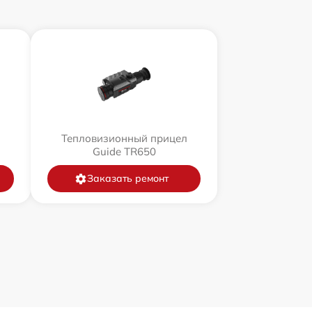
л
Тепловизионный прицел
Guide TR650
Заказать ремонт