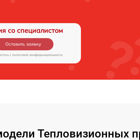
ия со специалистом
Оставить заявку
аетесь c
политикой конфиденциальности
одели Тепловизионных п