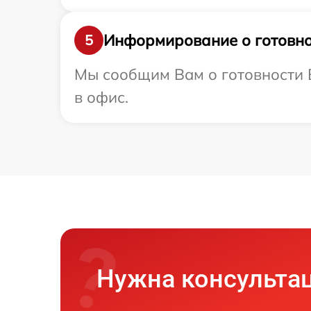
Информирование о готовно
5
Мы сообщим Вам о готовности В
в офис.
Нужна консульта