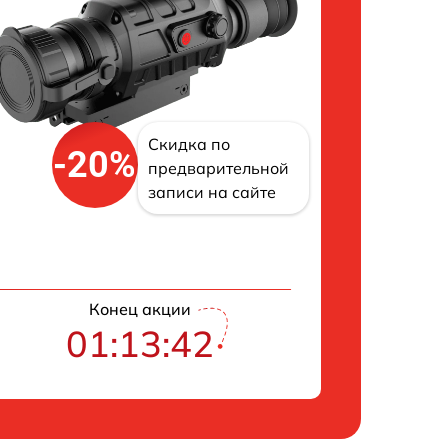
Скидка по
-20%
предварительной
записи на сайте
Конец акции
01:13:41