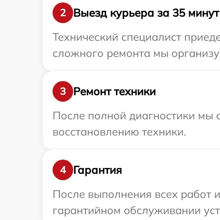
Выезд курьера за 35 минут
2
Технический специалист приеде
сложного ремонта мы организуе
Ремонт техники
3
После полной диагностики мы с
восстановлению техники.
Гарантия
4
После выполнения всех работ 
гарантийном обслуживании устр