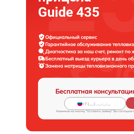
Guide 435
Официальный сервис
Гарантийное обслуживание
тепловиз
Диагностика за наш счет,
ремонт по
Бесплатный выезд курьера
в день о
Замена матрицы тепловизионного п
Бесплатная консультаци
Нажимая на кнопку "Оставить заявку" Вы соглашает