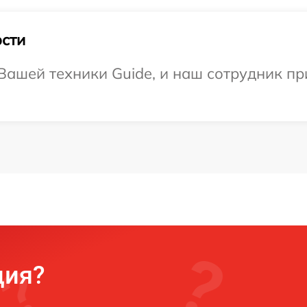
сти
ашей техники Guide, и наш сотрудник пр
ция?