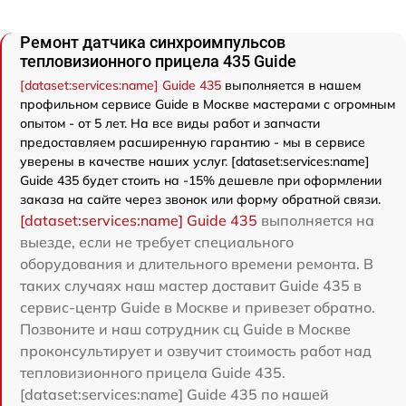
Ремонт датчика синхроимпульсов
тепловизионного прицела 435 Guide
[dataset:services:name] Guide 435
выполняется в нашем
профильном сервисе Guide в Москве мастерами с огромным
опытом - от 5 лет. На все виды работ и запчасти
предоставляем расширенную гарантию - мы в сервисе
уверены в качестве наших услуг. [dataset:services:name]
Guide 435 будет стоить на -15% дешевле при оформлении
заказа на сайте через звонок или форму обратной связи.
[dataset:services:name] Guide 435
выполняется на
выезде, если не требует специального
оборудования и длительного времени ремонта. В
таких случаях наш мастер доставит Guide 435 в
сервис-центр Guide в Москве и привезет обратно.
Позвоните и наш сотрудник сц Guide в Москве
проконсультирует и озвучит стоимость работ над
тепловизионного прицела Guide 435.
[dataset:services:name] Guide 435 по нашей