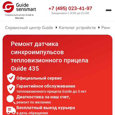
+7 (495) 023-41-97
Ежедневно с 9:00 до 21:00
Сервисный центр Guide
в
Москве
Сервисный центр Guide
Каталог устройств
Ремон
Ремонт датчика
синхроимпульсов
тепловизионного прицела
Guide 435
Официальный сервис
Гарантийное обслуживание
тепловизионного прицела Guide до 3 лет
Диагностика за наш счет,
ремонт по желанию
Бесплатный выезд курьера
в день обращения