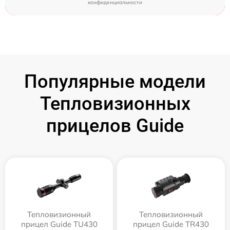
конфиденциальности
Популярные модели
Тепловизионных
прицелов Guide
Тепловизионный
Тепловизионный
прицел Guide TU430
прицел Guide TR430