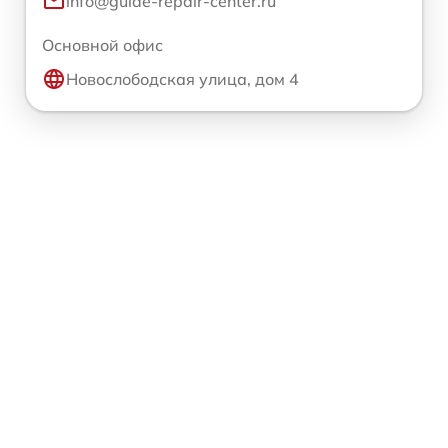
info@guide-repair-center.ru
Основной офис
Новослободская улица, дом 4