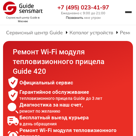
+7 (495) 023-41-97
Ежедневно с 9:00 до 21:00
Позвонить
мне утром
Сервисный центр Guide
в
Москве
Сервисный центр Guide
Каталог устройств
Ремон
Ремонт Wi-Fi модуля
тепловизионного прицела
Guide 420
Официальный сервис
Гарантийное обслуживание
тепловизионного прицела Guide до 3 лет
Диагностика за наш счет,
ремонт по желанию
Бесплатный выезд курьера
в день обращения
Ремонт Wi-Fi модуля тепловизионного