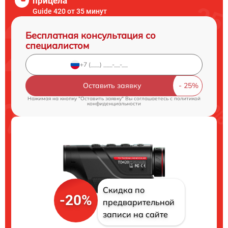
прицела
Guide 420 от 35 минут
Бесплатная консультация со
специалистом
Оставить заявку
Нажимая на кнопку "Оставить заявку" Вы соглашаетесь c
политикой
конфиденциальности
Скидка по
-20%
предварительной
записи на сайте