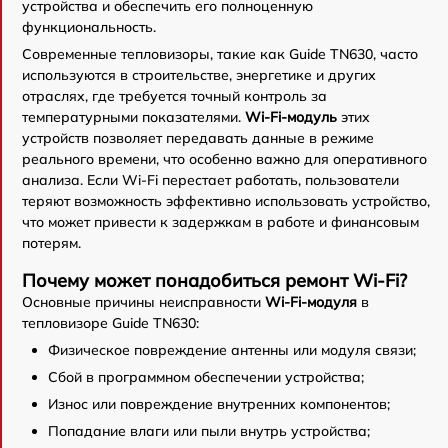
устройства и обеспечить его полноценную
функциональность.
Современные тепловизоры, такие как Guide TN630, часто
используются в строительстве, энергетике и других
отраслях, где требуется точный контроль за
температурными показателями.
Wi-Fi-модуль
этих
устройств позволяет передавать данные в режиме
реального времени, что особенно важно для оперативного
анализа. Если Wi-Fi перестает работать, пользователи
теряют возможность эффективно использовать устройство,
что может привести к задержкам в работе и финансовым
потерям.
Почему может понадобиться ремонт Wi-Fi?
Основные причины неисправности
Wi-Fi-модуля
в
тепловизоре Guide TN630:
Физическое повреждение антенны или модуля связи;
Сбой в программном обеспечении устройства;
Износ или повреждение внутренних компонентов;
Попадание влаги или пыли внутрь устройства;