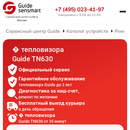
+7 (495) 023-41-97
Ежедневно с 9:00 до 21:00
Сервисный центр Guide
в
Москве
Сервисный центр Guide
Каталог устройств
Ремон
� тепловизора
Guide TN630
Официальный сервис
Гарантийное обслуживание
тепловизора Guide до 3 лет
Диагностика за наш счет,
ремонт по желанию
Бесплатный выезд курьера
в день обращения
� тепловизора
Guide TN630 от 35 минут